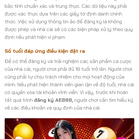
bảo tính chuẩn xác và trung thực. Các dữ liệu này phải
được xác thực dựa trên các giấy tờ định danh chính
thức. Việc sử dụng thông tin ảo để đăng ký là không
được phép và nhà cái sẽ có các biện pháp xử lý theo quy
định nếu phát hiện vi phạm.
Số tuổi đáp ứng điều kiện đặt ra
Để có thể đăng ký và trải nghiệm các sản phẩm cá cược
của nhà cái, người chơi phải đủ 18 tuổi trở lên. Người chơi
cũng phải tự chịu trách nhiệm cho mọi hoạt động của
mình. Nếu phát hiện thành viên gian lận về độ tuổi, nhà cái
có quyền xóa tài khoản vĩnh viễn. Vì vậy, trước khi hoàn
tất quá trình
đăng ký AE888,
người chơi cần tìm hiểu kỹ
về các điều khoản và quy định của nhà cái.