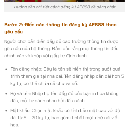
Hướng dẫn chi tiết cách đăng ký AE888 dễ dàng nhất
Bước 2: Điền các thông tin đăng ký AE888 theo
yêu cầu
Người chơi cần điền đầy đủ các trường thông tin được
yêu cầu của hệ thống. Đảm bảo rằng mọi thông tin đều
chính xác và khớp với giấy tờ định danh.
Tên đăng nhập: Đây là tên sẽ hiển thị trong suốt quá
trình tham gia tại nhà cái. Tên đăng nhập cần dài hơn 5
ký tự, có thể chứa cả chữ và số.
Họ và tên: Nhập họ tên đầy đủ của bạn in hoa không
dấu, mỗi từ cách nhau bởi dấu cách.
Mật khẩu: Chọn mật khẩu có tính bảo mật cao với độ
dài từ 8 – 20 ký tự, bao gồm ít nhất một chữ cái viết
hoa.