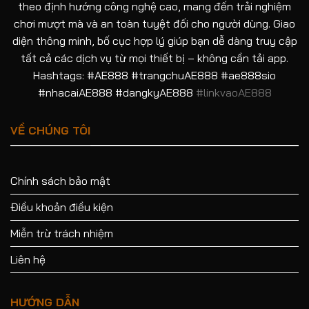
theo định hướng công nghệ cao, mang đến trải nghiệm
chơi mượt mà và an toàn tuyệt đối cho người dùng. Giao
diện thông minh, bố cục hợp lý giúp bạn dễ dàng truy cập
tất cả các dịch vụ từ mọi thiết bị – không cần tải app.
Hashtags: #AE888 #trangchuAE888 #ae888sio
#nhacaiAE888 #dangkyAE888
#linkvaoAE888
VỀ CHÚNG TÔI
Chính sách bảo mật
Điều khoản điều kiện
Miễn trừ trách nhiệm
Liên hệ
HƯỚNG DẪN