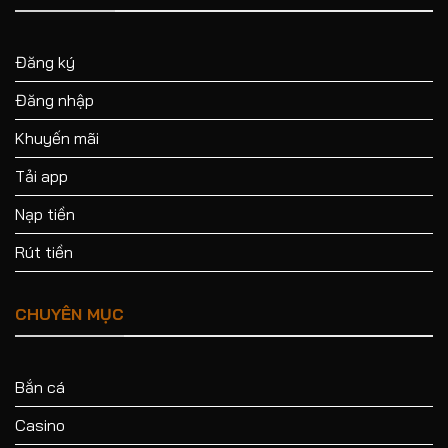
Đăng ký
Đăng nhập
Khuyến mãi
Tải app
Nạp tiền
Rút tiền
CHUYÊN MỤC
Bắn cá
Casino