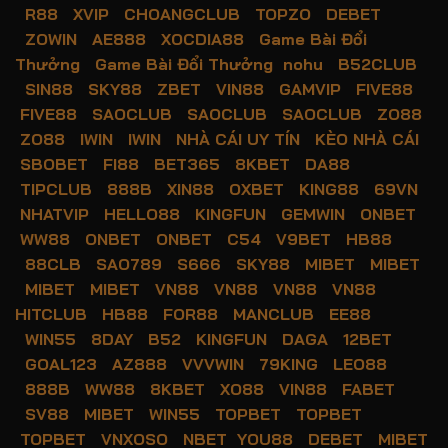
R88
XVIP
CHOANGCLUB
TOPZO
DEBET
ZOWIN
AE888
XOCDIA88
Game Bài Đổi
Thưởng
Game Bài Đổi Thưởng
nohu
B52CLUB
SIN88
SKY88
ZBET
VIN88
GAMVIP
FIVE88
FIVE88
SAOCLUB
SAOCLUB
SAOCLUB
ZO88
ZO88
IWIN
IWIN
NHÀ CÁI UY TÍN
KÈO NHÀ CÁI
SBOBET
FI88
BET365
8KBET
DA88
TIPCLUB
888B
XIN88
OXBET
KING88
69VN
NHATVIP
HELLO88
KINGFUN
GEMWIN
ONBET
WW88
ONBET
ONBET
C54
V9BET
HB88
88CLB
SAO789
S666
SKY88
MIBET
MIBET
MIBET
MIBET
VN88
VN88
VN88
VN88
HITCLUB
HB88
FOR88
MANCLUB
EE88
WIN55
8DAY
B52
KINGFUN
DAGA
12BET
GOAL123
AZ888
VVVWIN
79KING
LEO88
888B
WW88
8KBET
XO88
VIN88
FABET
SV88
MIBET
WIN55
TOPBET
TOPBET
TOPBET
VNXOSO
NBET
YOU88
DEBET
MIBET