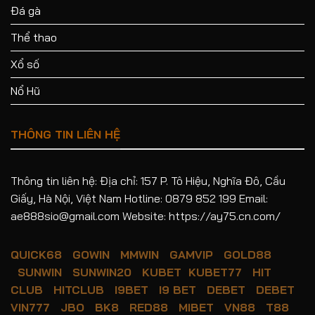
Đá gà
Thể thao
Xổ số
Nổ Hũ
THÔNG TIN LIÊN HỆ
Thông tin liên hệ: Địa chỉ: 157 P. Tô Hiệu, Nghĩa Đô, Cầu
Giấy, Hà Nội, Việt Nam Hotline: 0879 852 199 Email:
ae888sio@gmail.com
Website:
https://ay75.cn.com/
QUICK68
GOWIN
MMWIN
GAMVIP
GOLD88
SUNWIN
SUNWIN20
KUBET
KUBET77
HIT
CLUB
HITCLUB
I9BET
I9 BET
DEBET
DEBET
VIN777
JBO
BK8
RED88
MIBET
VN88
T88