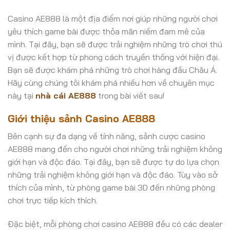
Casino AE888 là một địa điểm nơi giúp những người chơi
yêu thích game bài được thỏa mãn niềm đam mê của
mình. Tại đây, bạn sẽ được trải nghiệm những trò chơi thú
vị được kết hợp từ phong cách truyền thống với hiện đại.
Bạn sẽ được khám phá những trò chơi hàng đầu Châu Á.
Hãy cùng chúng tôi khám phá nhiều hơn về chuyên mục
này tại
nhà cái AE888
trong bài viết sau!
Giới thiệu sảnh Casino AE888
Bên cạnh sự đa dạng về tính năng, sảnh cược casino
AE888 mang đến cho người chơi những trải nghiệm không
giới hạn và độc đáo. Tại đây, bạn sẽ được tự do lựa chọn
những trải nghiệm không giới hạn và độc đáo. Tùy vào sở
thích của mình, từ phòng game bài 3D đến những phòng
chơi trực tiếp kích thích.
Đặc biệt, mỗi phòng chơi casino AE888 đều có các dealer