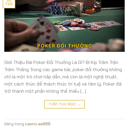
10
Th5
Giới Thiệu Bài Poker Đổi Thưởng Là Gì? Bí Kíp Trăm Trận
Trăm Thắng Trong các game bài, poker đổi thưởng không
chỉ là một trò chơi hấp dẫn, mà còn là một nghệ thuật,
một cách thức để thách thức trí tuệ và tâm lý. Poker đã
trở thành một phần không thể thiếu […]
TIẾP TỤC ĐỌC
→
Đăng trong
casino ae888