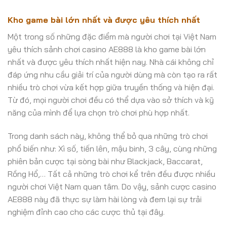
Kho game bài lớn nhất và được yêu thích nhất
Một trong số những đặc điểm mà người chơi tại Việt Nam
yêu thích sảnh chơi casino AE888 là kho game bài lớn
nhất và được yêu thích nhất hiện nay. Nhà cái không chỉ
đáp ứng nhu cầu giải trí của người dùng mà còn tạo ra rất
nhiều trò chơi vừa kết hợp giữa truyền thống và hiện đại.
Từ đó, mọi người chơi đều có thể dựa vào sở thích và kỹ
năng của mình để lựa chọn trò chơi phù hợp nhất.
Trong danh sách này, không thể bỏ qua những trò chơi
phổ biến như: Xì số, tiến lên, mậu binh, 3 cây, cùng những
phiên bản cược tại sòng bài như Blackjack, Baccarat,
Rồng Hổ,… Tất cả những trò chơi kể trên đều được nhiều
người chơi Việt Nam quan tâm. Do vậy, sảnh cược casino
AE888 này đã thực sự làm hài lòng và đem lại sự trải
nghiệm đỉnh cao cho các cược thủ tại đây.