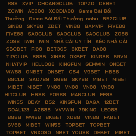
R88
XVIP
CHOANGCLUB
TOPZO
DEBET
ZOWIN
AE888
XOCDIA88
Game Bài Đổi
Thưởng
Game Bài Đổi Thưởng
nohu
B52CLUB
SIN88
SKY88
ZBET
VIN88
GAMVIP
FIVE88
FIVE88
SAOCLUB
SAOCLUB
SAOCLUB
ZO88
ZO88
IWIN
IWIN
NHÀ CÁI UY TÍN
KÈO NHÀ CÁI
SBOBET
FI88
BET365
8KBET
DA88
TIPCLUB
888B
XIN88
OXBET
KING88
69VN
NHATVIP
HELLO88
KINGFUN
GEMWIN
ONBET
WW88
ONBET
ONBET
C54
V9BET
HB88
88CLB
SAO789
S666
SKY88
MIBET
MIBET
MIBET
MIBET
VN88
VN88
VN88
VN88
HITCLUB
HB88
FOR88
MANCLUB
EE88
WIN55
8DAY
B52
KINGFUN
DAGA
12BET
GOAL123
AZ888
VVVWIN
79KING
LEO88
888B
WW88
8KBET
XO88
VIN88
FABET
SV88
MIBET
WIN55
TOPBET
TOPBET
TOPBET
VNXOSO
NBET
YOU88
DEBET
MIBET