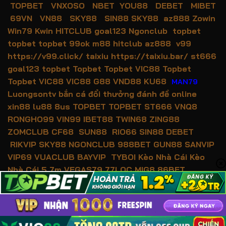
TOPBET
VNXOSO
NBET
YOU88
DEBET
MIBET
69VN
VN88
SKY88
SIN88
SKY88
az888
Zowin
Win79
Kwin
HITCLUB
goal123
Ngonclub
topbet
topbet
topbet
99ok
m88
hitclub
az888
v99
https://v99.click/
taixiu
https://taixiu.bar/
st666
goal123
topbet
Topbet
Topbet
VIC88
Topbet
Topbet
VIC88
VIC88
G88
VND88
KU68
MAN79
Luongsontv
bắn cá đổi thưởng
đánh đề online
xin88
lu88
8us
TOPBET
TOPBET
ST666
VNQ8
RONGHO99
VIN99
IBET88
TWIN68
ZING88
ZOMCLUB
CF68
SUN88
RIO66
SIN88
DEBET
RIKVIP
SKY88
NGONCLUB
988BET
GUN88
SANVIP
VIP69
VUACLUB
BAYVIP
TYBOI
Kèo Nhà Cái
Kèo
Nhà Cái 5
7m
VEGAS79
77LOC
MIG8
86BET
RAKHOITV
SOCOLIVE
XOILAC
1GOM
WIN79
CAKHIATV
sex loạn luân
Khủng bố
sex Japanese
18+
sex lồn đẹp
MAY88
RED88
23win
sex việt
nam
WIN55
WIN79
RIKVIP
8DAY
TOPBET