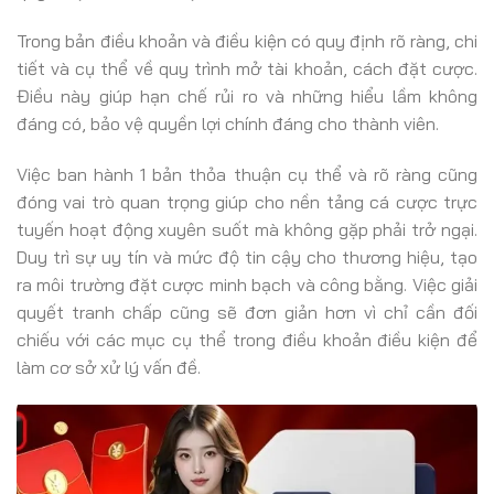
Trong bản điều khoản và điều kiện có quy định rõ ràng, chi
tiết và cụ thể về quy trình mở tài khoản, cách đặt cược.
Điều này giúp hạn chế rủi ro và những hiểu lầm không
đáng có, bảo vệ quyền lợi chính đáng cho thành viên.
Việc ban hành 1 bản thỏa thuận cụ thể và rõ ràng cũng
đóng vai trò quan trọng giúp cho nền tảng cá cược trực
tuyến hoạt động xuyên suốt mà không gặp phải trở ngại.
Duy trì sự uy tín và mức độ tin cậy cho thương hiệu, tạo
ra môi trường đặt cược minh bạch và công bằng. Việc giải
quyết tranh chấp cũng sẽ đơn giản hơn vì chỉ cần đối
chiếu với các mục cụ thể trong điều khoản điều kiện để
làm cơ sở xử lý vấn đề.