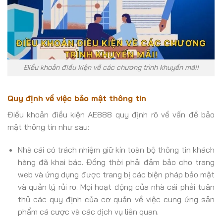
Điều khoản điều kiện về các chương trình khuyến mãi!
Quy định về việc bảo mật thông tin
Điều khoản điều kiện AE888 quy định rõ về vấn đề bảo
mật thông tin như sau:
Nhà cái có trách nhiệm giữ kín toàn bộ thông tin khách
hàng đã khai báo. Đồng thời phải đảm bảo cho trang
web và ứng dụng được trang bị các biện pháp bảo mật
và quản lý rủi ro. Mọi hoạt động của nhà cái phải tuân
thủ các quy định của cơ quản về việc cung ứng sản
phẩm cá cược và các dịch vụ liên quan.