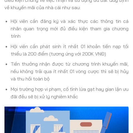
điều kiện chung về việc nhận và sử dụng ưu đãi. Quy định
về khuyến mãi của nhà cái như sau:
Hội viên cần đăng ký và xác thực các thông tin cá
nhân quan trọng mới đủ điều kiện tham gia chương
trình
Hội viên cần phát sinh ít nhất 01 khoản tiền nạp tối
thiểu là 200 điểm (tương ứng với 200K VNĐ)
Tiền thưởng nhận được từ chương trình khuyến mãi,
nếu không trải qua ít nhất 01 vòng cược thì sẽ bị hủy
và thu hồi toàn bộ
Mọi trường hợp vi phạm, cố tình lừa gạt hay gian lận ưu
đãi đều sẽ bị xử lý nghiêm khắc