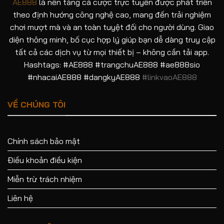
AE888
là nền tảng cá cược trực tuyến được phát triển
theo định hướng công nghệ cao, mang đến trải nghiệm
chơi mượt mà và an toàn tuyệt đối cho người dùng. Giao
diện thông minh, bố cục hợp lý giúp bạn dễ dàng truy cập
tất cả các dịch vụ từ mọi thiết bị – không cần tải app.
Hashtags: #AE888 #trangchuAE888 #ae888sio
#nhacaiAE888 #dangkyAE888
#linkvaoAE888
VỀ CHÚNG TÔI
Chính sách bảo mật
Điều khoản điều kiện
Miễn trừ trách nhiệm
Liên hệ