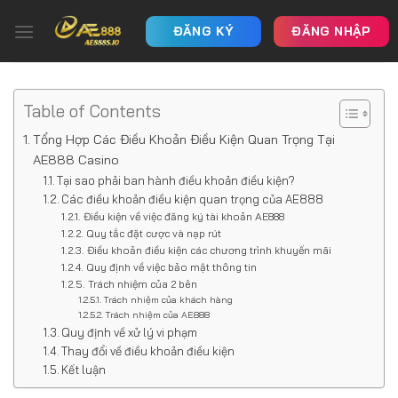
Bỏ
ĐĂNG KÝ
ĐĂNG NHẬP
qua
nội
dung
Table of Contents
Tổng Hợp Các Điều Khoản Điều Kiện Quan Trọng Tại
AE888 Casino
Tại sao phải ban hành điều khoản điều kiện?
Các điều khoản điều kiện quan trọng của AE888
Điều kiện về việc đăng ký tài khoản AE888
Quy tắc đặt cược và nạp rút
Điều khoản điều kiện các chương trình khuyến mãi
Quy định về việc bảo mật thông tin
Trách nhiệm của 2 bên
Trách nhiệm của khách hàng
Trách nhiệm của AE888
Quy định về xử lý vi phạm
Thay đổi về điều khoản điều kiện
Kết luận