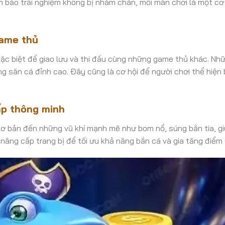
 bảo trải nghiệm không bị nhàm chán, mỗi màn chơi là một cơ
game thủ
 đặc biệt để giao lưu và thi đấu cùng những game thủ khác. Nh
săn cá đỉnh cao. Đây cũng là cơ hội để người chơi thể hiện 
ấp thông minh
cơ bản đến những vũ khí mạnh mẽ như bom nổ, súng bắn tia, g
nâng cấp trang bị để tối ưu khả năng bắn cá và gia tăng điểm 