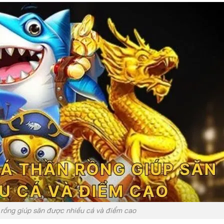
 rồng giúp săn được nhiều cá và điểm cao