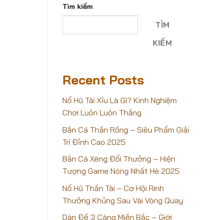
Tìm kiếm
TÌM
KIẾM
Recent Posts
Nổ Hũ Tài Xỉu Là Gì? Kinh Nghiệm
Chơi Luôn Luôn Thắng
Bắn Cá Thần Rồng – Siêu Phẩm Giải
Trí Đỉnh Cao 2025
Bắn Cá Xèng Đổi Thưởng – Hiện
Tượng Game Nóng Nhất Hè 2025
Nổ Hũ Thần Tài – Cơ Hội Rinh
Thưởng Khủng Sau Vài Vòng Quay
Dàn Đề 3 Càng Miền Bắc – Giới