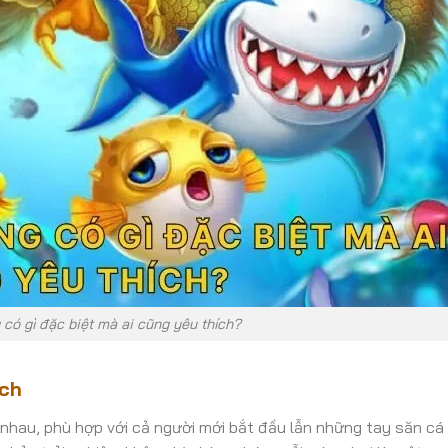
 có gì đặc biệt mà ai cũng yêu thích?
ách
nhau, phù hợp với cả người mới bắt đầu lẫn những tay săn c