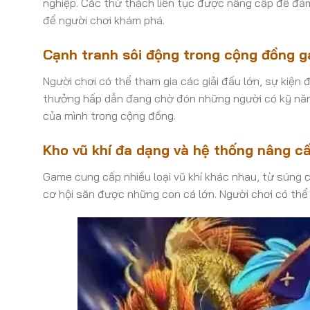
nghiệp. Các thử thách liên tục được nâng cấp để đảm
để người chơi khám phá.
Cạnh tranh sôi động trong cộng đồng 
Người chơi có thể tham gia các giải đấu lớn, sự kiện
thưởng hấp dẫn đang chờ đón những người có kỹ năng 
của mình trong cộng đồng.
Kho vũ khí đa dạng và hệ thống nâng c
Game cung cấp nhiều loại vũ khí khác nhau, từ súng 
cơ hội săn được những con cá lớn. Người chơi có thể 