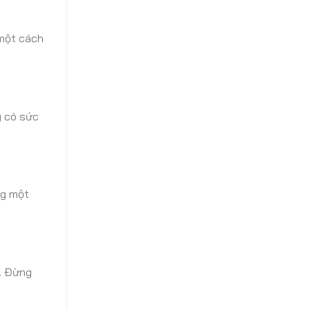
 một cách
g có sức
ng một
ị. Đừng