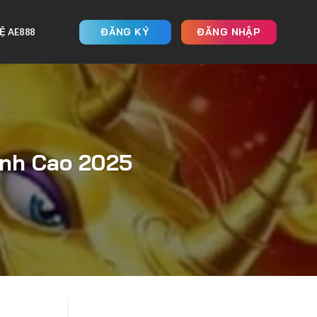
ĐĂNG KÝ
ĐĂNG NHẬP
Ệ AE888
ỉnh Cao 2025